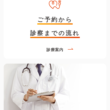
ご予約から
診察までの流れ
診療案内