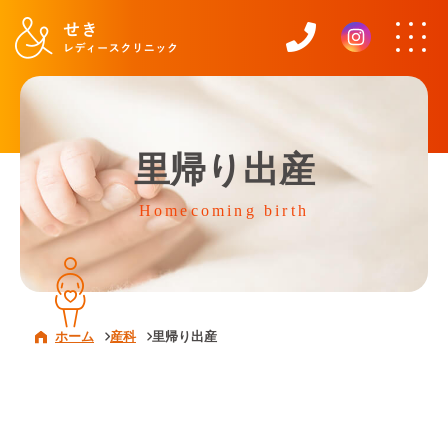
里帰り出産
Homecoming birth
ホーム
産科
里帰り出産