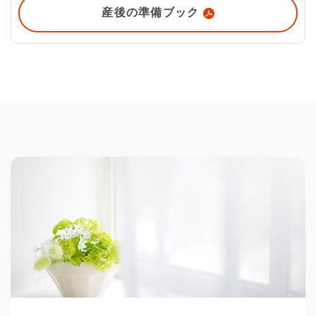
産後の
準備ブック